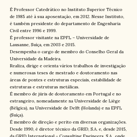
É Professor Catedrático no Instituto Superior Técnico
de 1985 até à sua aposentação, em 2012. Nesse Instituto,
é também presidente do departamento de Engenharia
Civil entre 1996 e 1999.
É professor visitante na EPFL – Universidade de
Lausanne, Suíça, em 2003 e 2015.
Desempenha o cargo de membro do Conselho Geral da
Universidade da Madeira.
Realiza, dirige e orienta vários trabalhos de investigação
e numerosas teses de mestrado e doutoramento nas
áreas de pontes e estruturas especiais, estabilidade de
estruturas e estruturas metálicas.
É membro de júris de doutoramento em Portugal e no
estrangeiro, nomeadamente na Universidade de Liège
(Bélgica), na Universidade de Delft (Holanda) e na EPFL
(Suíça).
É membro de direção e perito em diversas organizações.
Desde 1990, é diretor técnico da GRID, S.A. e, desde 2015,
da GRID International – Consulting Engineers, S.A., onde