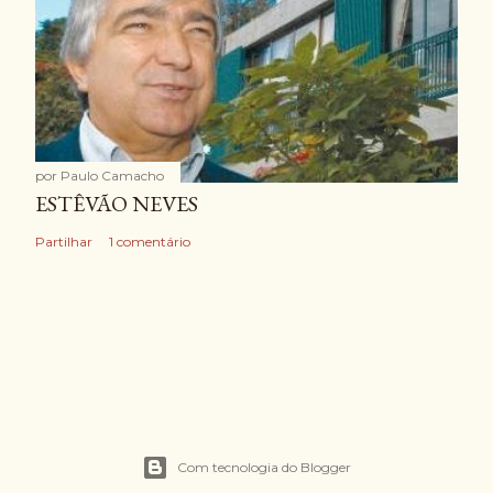
por
Paulo Camacho
ESTÊVÃO NEVES
Partilhar
1 comentário
Com tecnologia do Blogger