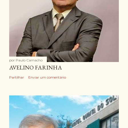
por
Paulo Camacho
AVELINO FARINHA
Partilhar
Enviar um comentário