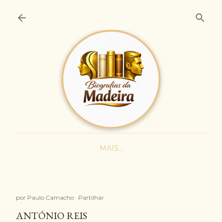
Avançar para o conteúdo principal
MAIS…
por
Paulo Camacho
Partilhar
ANTÓNIO REIS