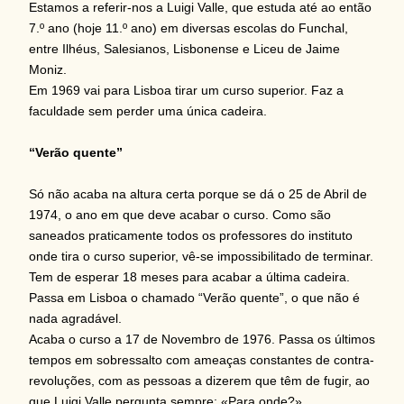
Estamos a referir-nos a Luigi Valle, que estuda até ao então
7.º ano (hoje 11.º ano) em diversas escolas do Funchal,
entre Ilhéus, Salesianos, Lisbonense e Liceu de Jaime
Moniz.
Em 1969 vai para Lisboa tirar um curso superior. Faz a
faculdade sem perder uma única cadeira.
“Verão quente”
Só não acaba na altura certa porque se dá o 25 de Abril de
1974, o ano em que deve acabar o curso. Como são
saneados praticamente todos os professores do instituto
onde tira o curso superior, vê-se impossibilitado de terminar.
Tem de esperar 18 meses para acabar a última cadeira.
Passa em Lisboa o chamado “Verão quente”, o que não é
nada agradável.
Acaba o curso a 17 de Novembro de 1976. Passa os últimos
tempos em sobressalto com ameaças constantes de contra-
revoluções, com as pessoas a dizerem que têm de fugir, ao
que Luigi Valle pergunta sempre: «Para onde?».