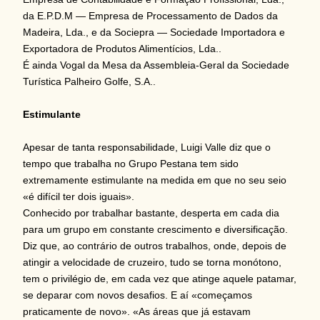
da E.P.D.M — Empresa de Processamento de Dados da
Madeira, Lda., e da Sociepra — Sociedade Importadora e
Exportadora de Produtos Alimentícios, Lda..
É ainda Vogal da Mesa da Assembleia-Geral da Sociedade
Turística Palheiro Golfe, S.A..
Estimulante
Apesar de tanta responsabilidade, Luigi Valle diz que o
tempo que trabalha no Grupo Pestana tem sido
extremamente estimulante na medida em que no seu seio
«é difícil ter dois iguais».
Conhecido por trabalhar bastante, desperta em cada dia
para um grupo em constante crescimento e diversificação.
Diz que, ao contrário de outros trabalhos, onde, depois de
atingir a velocidade de cruzeiro, tudo se torna monótono,
tem o privilégio de, em cada vez que atinge aquele patamar,
se deparar com novos desafios. E aí «começamos
praticamente de novo». «As áreas que já estavam