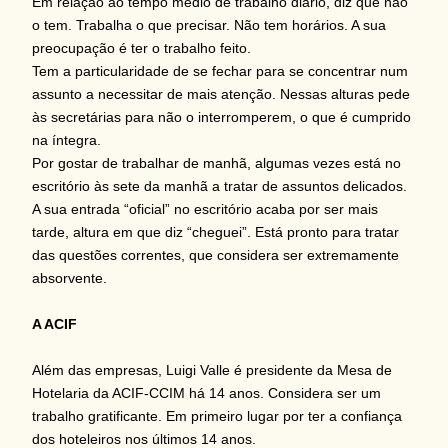
Em relação ao tempo médio de trabalho diário, diz que não
o tem. Trabalha o que precisar. Não tem horários. A sua
preocupação é ter o trabalho feito.
Tem a particularidade de se fechar para se concentrar num
assunto a necessitar de mais atenção. Nessas alturas pede
às secretárias para não o interromperem, o que é cumprido
na íntegra.
Por gostar de trabalhar de manhã, algumas vezes está no
escritório às sete da manhã a tratar de assuntos delicados.
A sua entrada “oficial” no escritório acaba por ser mais
tarde, altura em que diz “cheguei”. Está pronto para tratar
das questões correntes, que considera ser extremamente
absorvente.
A ACIF
Além das empresas, Luigi Valle é presidente da Mesa de
Hotelaria da ACIF-CCIM há 14 anos. Considera ser um
trabalho gratificante. Em primeiro lugar por ter a confiança
dos hoteleiros nos últimos 14 anos.