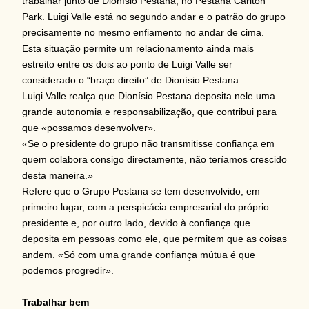
trabalhar junto de Dionísio Pestana, no Pestana Carlton
Park. Luigi Valle está no segundo andar e o patrão do grupo
precisamente no mesmo enfiamento no andar de cima.
Esta situação permite um relacionamento ainda mais
estreito entre os dois ao ponto de Luigi Valle ser
considerado o “braço direito” de Dionísio Pestana.
Luigi Valle realça que Dionísio Pestana deposita nele uma
grande autonomia e responsabilização, que contribui para
que «possamos desenvolver».
«Se o presidente do grupo não transmitisse confiança em
quem colabora consigo directamente, não teríamos crescido
desta maneira.»
Refere que o Grupo Pestana se tem desenvolvido, em
primeiro lugar, com a perspicácia empresarial do próprio
presidente e, por outro lado, devido à confiança que
deposita em pessoas como ele, que permitem que as coisas
andem. «Só com uma grande confiança mútua é que
podemos progredir».
Trabalhar bem