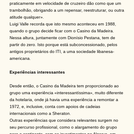
praticamente em velocidade de cruzeiro dão como que um
trambolhão, obrigando a um repensar, reestruturar, ou outra
atitude qualquer».
Luigi Valle recorda que isto mesmo aconteceu em 1988,
quando o grupo decide ficar com o Casino da Madeira.
Nessa altura, juntamente com Dionísio Pestana, tem de
partir do zero. Isto porque está subconcessionado, pelos
antigos proprietários do ITI, a uma sociedade libanesa-
americana.
Experiências interessantes
Desde então, o Casino da Madeira tem proporcionado ao
grupo uma experiência «interessantíssima», muito diferente
da hotelaria, onde já havia uma experiência a remontar a
1972, e, inclusive, conta com apoios de cadeias
internacionais como a Sheraton.
Outras experiências que considera relevantes surgem no
seu percurso profissional, como o alargamento do grupo
para o continente, com os investimentos no Algarve, em