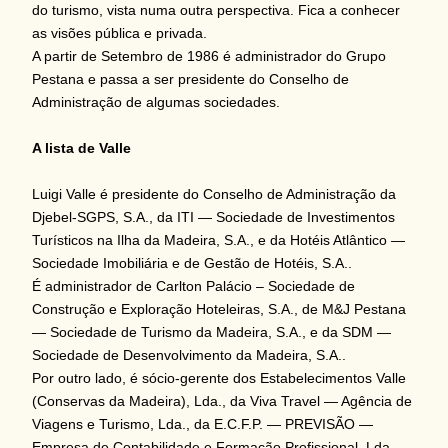
do turismo, vista numa outra perspectiva. Fica a conhecer
as visões pública e privada.
A partir de Setembro de 1986 é administrador do Grupo
Pestana e passa a ser presidente do Conselho de
Administração de algumas sociedades.
A lista de Valle
Luigi Valle é presidente do Conselho de Administração da
Djebel-SGPS, S.A., da ITI — Sociedade de Investimentos
Turísticos na Ilha da Madeira, S.A., e da Hotéis Atlântico —
Sociedade Imobiliária e de Gestão de Hotéis, S.A..
É administrador de Carlton Palácio – Sociedade de
Construção e Exploração Hoteleiras, S.A., de M&J Pestana
— Sociedade de Turismo da Madeira, S.A., e da SDM —
Sociedade de Desenvolvimento da Madeira, S.A..
Por outro lado, é sócio-gerente dos Estabelecimentos Valle
(Conservas da Madeira), Lda., da Viva Travel — Agência de
Viagens e Turismo, Lda., da E.C.F.P. — PREVISÃO —
Empresa de Contabilidade e Formação Profissional, Lda.,