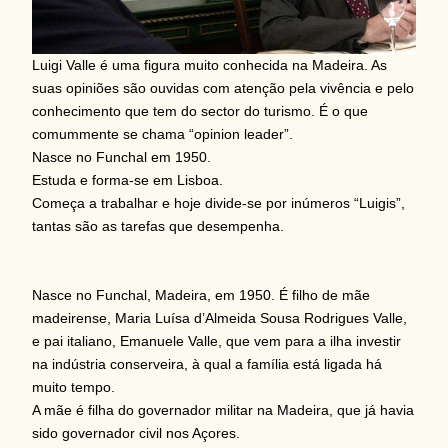
Luigi Valle é uma figura muito conhecida na Madeira. As
suas opiniões são ouvidas com atenção pela vivência e pelo
conhecimento que tem do sector do turismo. É o que
comummente se chama “opinion leader”.
Nasce no Funchal em 1950.
Estuda e forma-se em Lisboa.
Começa a trabalhar e hoje divide-se por inúmeros “Luigis”,
tantas são as tarefas que desempenha.
Nasce no Funchal, Madeira, em 1950. É filho de mãe
madeirense, Maria Luísa d’Almeida Sousa Rodrigues Valle,
e pai italiano, Emanuele Valle, que vem para a ilha investir
na indústria conserveira, à qual a família está ligada há
muito tempo.
A mãe é filha do governador militar na Madeira, que já havia
sido governador civil nos Açores.