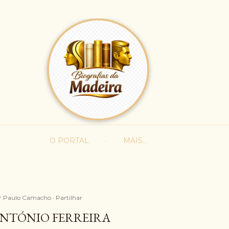
Avançar para o conteúdo principal
O PORTAL
MAIS…
r
Paulo Camacho
Partilhar
NTÓNIO FERREIRA