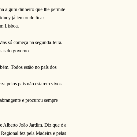
lha algum dinheiro que lhe permite
idney já tem onde ﬁcar.
em Lisboa.
 Mas só começa na segunda-feira.
inas do governo.
mbém. Todos estão no país dos
eza pelos pais não estarem vivos
 abrangente e procurou sempre
e Alberto João Jardim. Diz que é a
Regional fez pela Madeira e pelas