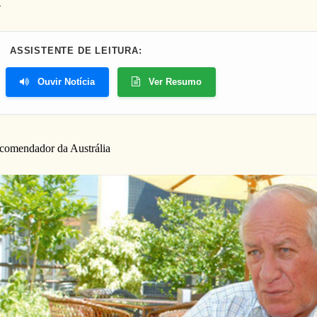
ASSISTENTE DE LEITURA:
Ouvir Notícia
Ver Resumo
comendador da Austrália