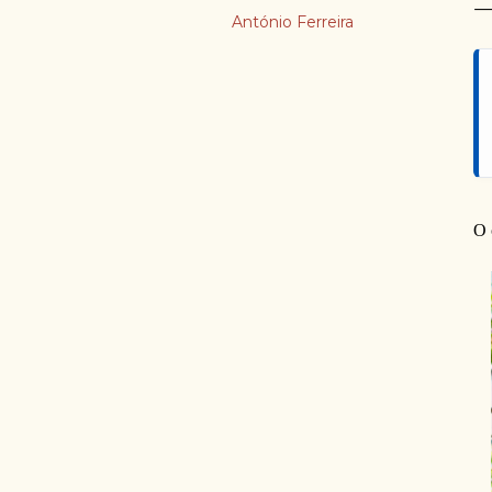
António Ferreira
O 