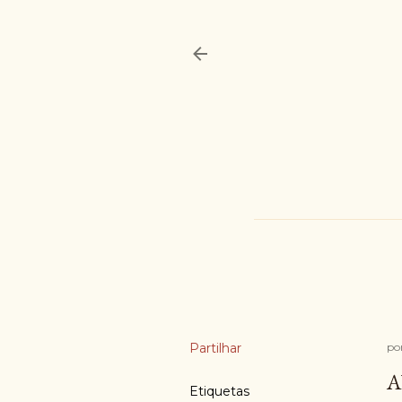
Partilhar
po
A
Etiquetas