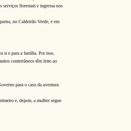
 serviços ﬂorestais e ingressa nos
gueira, no Caldeirão Verde, e em
si e para a família. Por isso,
uitos conterrâneos têm feito ao
 Governo para o caso da aventura
rimeiro e, depois, a mulher segue