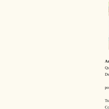
An
Qu
De
po
Tr
Co