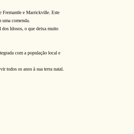
 Fremantle e Marrickville. Este
com uma comenda.
 dos Idosos, o que deixa muito
ntegrada com a população local e
r todos os anos à sua terra natal.