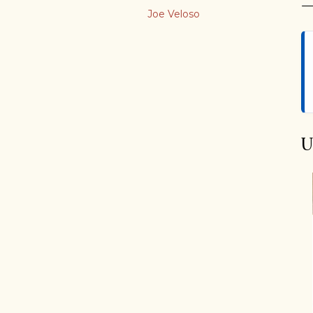
Joe Veloso
U