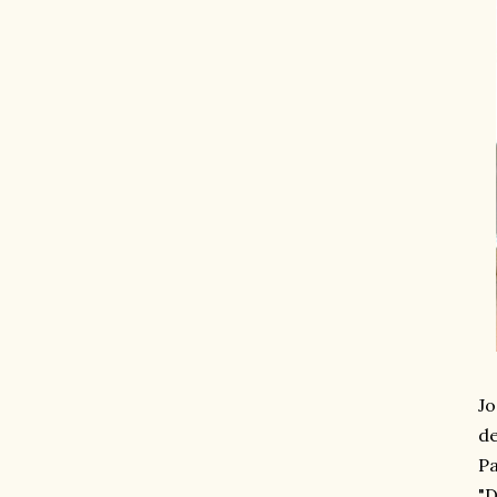
Jo
de
Pa
"D