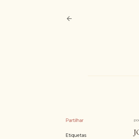
Partilhar
po
J
Etiquetas