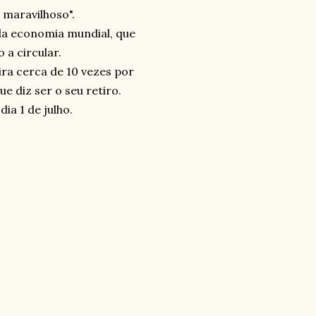
 maravilhoso".
da economia mundial, que
 a circular.
ra cerca de 10 vezes por
e diz ser o seu retiro.
ia 1 de julho.