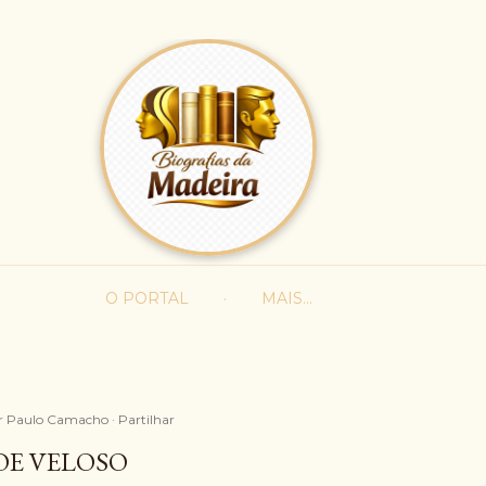
Avançar para o conteúdo principal
O PORTAL
MAIS…
r
Paulo Camacho
Partilhar
OE VELOSO