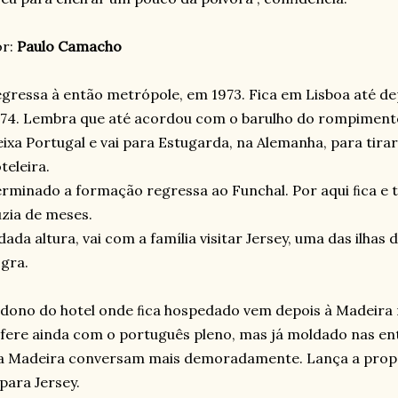
or:
Paulo Camacho
gressa à então metrópole, em 1973. Fica em Lisboa até dep
74. Lembra que até acordou com o barulho do rompimento
ixa Portugal e vai para Estugarda, na Alemanha, para tira
teleira.
rminado a formação regressa ao Funchal. Por aqui ﬁca e t
zia de meses.
dada altura, vai com a família visitar Jersey, uma das ilhas 
gra.
dono do hotel onde ﬁca hospedado vem depois à Madeira 
fere ainda com o português pleno, mas já moldado nas en
 Madeira conversam mais demoradamente. Lança a propos
 para Jersey.