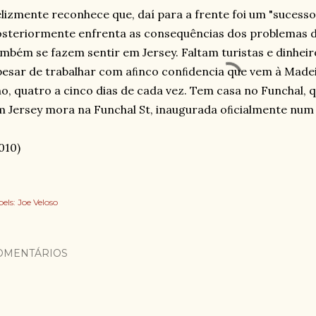
lizmente reconhece que, daí para a frente foi um "sucesso
steriormente enfrenta as consequências dos problemas 
mbém se fazem sentir em Jersey. Faltam turistas e dinheiro
esar de trabalhar com aﬁnco conﬁdencia que vem à Madei
o, quatro a cinco dias de cada vez. Tem casa no Funchal, qu
 Jersey mora na Funchal St, inaugurada oﬁcialmente num d
010)
els:
Joe Veloso
OMENTÁRIOS