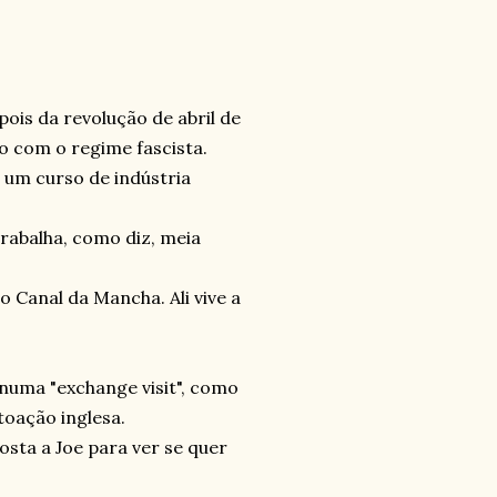
ois da revolução de abril de
 com o regime fascista.
r um curso de indústria
rabalha, como diz, meia
do Canal da Mancha. Ali vive a
numa "exchange visit", como
toação inglesa.
ta a Joe para ver se quer