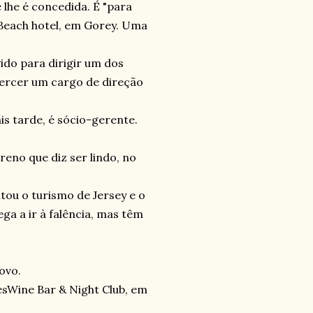
 lhe é concedida. É "para
 o Beach hotel, em Gorey. Uma
do para dirigir um dos
xercer um cargo de direção
is tarde, é sócio-gerente.
reno que diz ser lindo, no
ou o turismo de Jersey e o
a a ir à falência, mas têm
ovo.
esWine Bar & Night Club, em