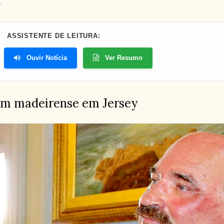
ASSISTENTE DE LEITURA:
Ouvir Notícia
Ver Resumo
m madeirense em Jersey