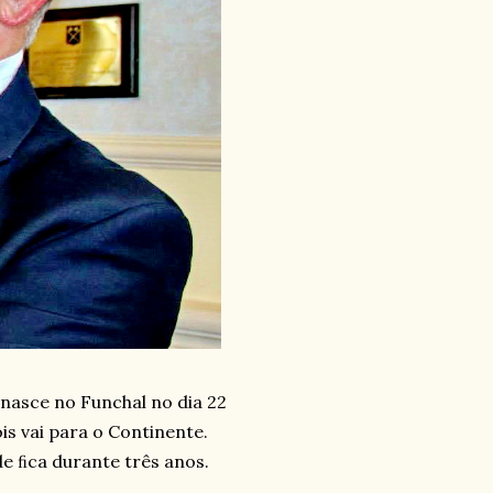
 nasce no Funchal no dia 22
s vai para o Continente.
de ﬁca durante três anos.