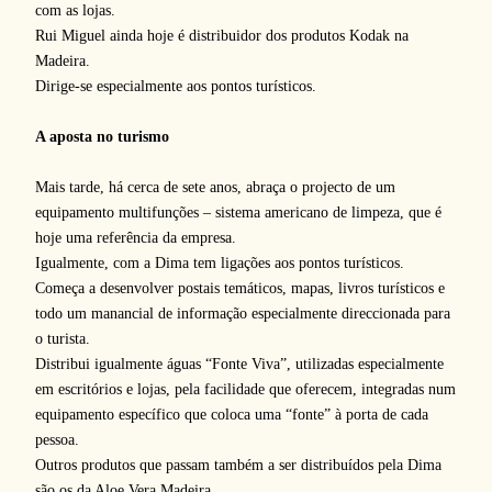
com as lojas.
Rui Miguel ainda hoje é distribuidor dos produtos Kodak na
Madeira.
Dirige-se especialmente aos pontos turísticos.
A aposta no turismo
Mais tarde, há cerca de sete anos, abraça o projecto de um
equipamento multifunções – sistema americano de limpeza, que é
hoje uma referência da empresa.
Igualmente, com a Dima tem ligações aos pontos turísticos.
Começa a desenvolver postais temáticos, mapas, livros turísticos e
todo um manancial de informação especialmente direccionada para
o turista.
Distribui igualmente águas “Fonte Viva”, utilizadas especialmente
em escritórios e lojas, pela facilidade que oferecem, integradas num
equipamento específico que coloca uma “fonte” à porta de cada
pessoa.
Outros produtos que passam também a ser distribuídos pela Dima
são os da Aloe Vera Madeira.