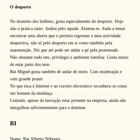
O desporto
No domínio dos hobbies, gosta especialmente do desporto. Hoje
não o pratica tanto. Andou pelo squash. Afastou-se. Anda a tentar
encontrar uma aberta que o permita regressar a uma actividade
desportiva, não só pelo desporto em si como também pela
manutenção. Diz que até pode ser andar a pé pela promenade.
Não obstante tudo isto, privilegia o ambiente familiar. Gosta muito
de estar junto dos seus.
Rui Miguel gosta também de andar de moto. Com moderação e
com grande prazer.
No que toca à Internet e ao correio electrónico reconhece-se como
um homem da mudança.
Contudo, apesar da inovação estar presente na empresa, ainda não
mergulhou suficientemente para a dominar.
BI
Nome: Rui Alberto Nóbrega