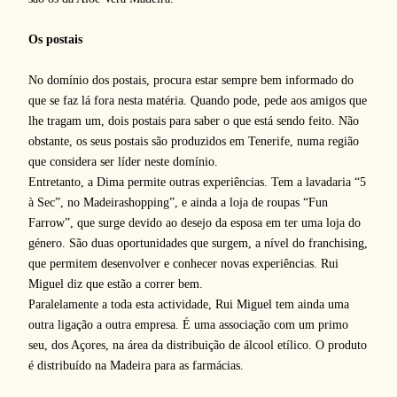
Os postais
No domínio dos postais, procura estar sempre bem informado do
que se faz lá fora nesta matéria. Quando pode, pede aos amigos que
lhe tragam um, dois postais para saber o que está sendo feito. Não
obstante, os seus postais são produzidos em Tenerife, numa região
que considera ser líder neste domínio.
Entretanto, a Dima permite outras experiências. Tem a lavadaria “5
à Sec”, no Madeirashopping”, e ainda a loja de roupas “Fun
Farrow”, que surge devido ao desejo da esposa em ter uma loja do
género. São duas oportunidades que surgem, a nível do franchising,
que permitem desenvolver e conhecer novas experiências. Rui
Miguel diz que estão a correr bem.
Paralelamente a toda esta actividade, Rui Miguel tem ainda uma
outra ligação a outra empresa. É uma associação com um primo
seu, dos Açores, na área da distribuição de álcool etílico. O produto
é distribuído na Madeira para as farmácias.