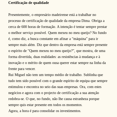
Certificação de qualidade
Presentemente, o empresário madeirense está a trabalhar no
processo de certificação de qualidade da empresa Dima. Obriga a
cerca de 600 horas de formação. A intenção é tentar sempre prestar
o melhor serviço possível. Quem mexeu no meu queijo? No fundo
é, como diz, a busca constante em afinar a “máquina” para ir
sempre mais além. Diz que dentro da empresa está sempre presente
o espírito de “Quem mexeu no meu queijo?”, que mostra, de uma
forma divertida, duas realidades: as resistências à mudança e à
inovação e o mérito de quem ousa querer estar sempre na linha da
frente para vencer.
Rui Miguel não tem um tempo médio de trabalho. Sublinha que
tudo tem sido possível com o grande espírito de equipa que sempre
estimulou e encontra no seio das suas empresas. Ora, com estes
negócios e agora com o projecto de certificação a sua atenção
redobra-se. O que, no fundo, não lhe causa estranheza porque
sempre quis estar presente em todos os momentos.
Agora, a hora é para consolidar os investimentos.