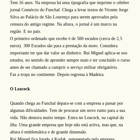
Tem 16 anos. Na empresa há uma tipografia que imprime o célebre
jornal Comércio do Funchal. Chega a levar textos de Vicente Jorge
Silva ao Palácio de São Lourenço para serem aprovados pela
censura do antigo regime. Na altura, o jornal é um marco na
região. E no país.
O primeiro ordenado que recebe é de 500 escudos (cerca de 2,5
euros). 300 Escudos são para a prestação da moto. Considera
importante ter que dar valor ao dinheiro. Rui Miguel aplica-se nos
estudos, no sentido de aprender sempre mais e ter concluído o curso
antes de ser chamado a cumprir o serviço militar obrigatório.
Faz a tropa no continente. Depois regressa à Madeira.
O Leacock
Quando chega ao Funchal depara-se com a empresa a passar por
algumas dificuldades. Tem de procurar um novo rumo para a sua
vida. Não demora muito tempo. Entra no Leacock, na capital da
ilha. Uma grande empresa que hoje não está activa, mas que, na
altura é emblemática e de grande dimensão.
Rui Miguel fica ligado à Kodak, representada pela empresa.