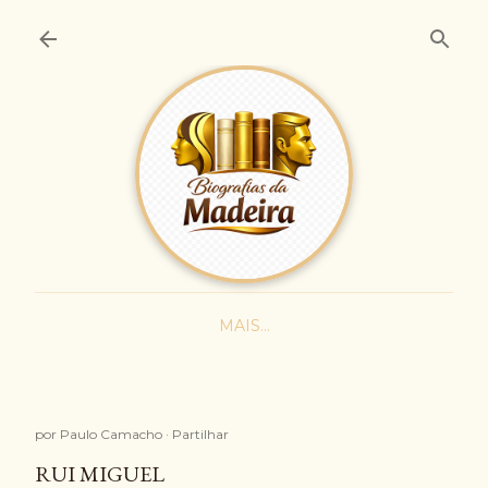
Avançar para o conteúdo principal
MAIS…
por
Paulo Camacho
Partilhar
RUI MIGUEL