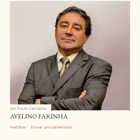
por
Paulo Camacho
AVELINO FARINHA
Partilhar
Enviar um comentário