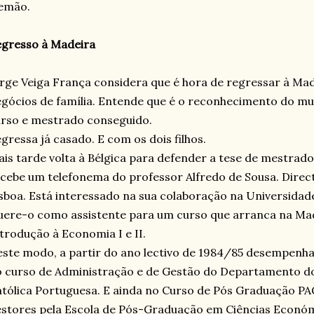
lemão.
gresso à Madeira
rge Veiga França considera que é hora de regressar à Made
gócios de família. Entende que é o reconhecimento do mui
rso e mestrado conseguido.
gressa já casado. E com os dois filhos.
is tarde volta à Bélgica para defender a tese de mestrado
cebe um telefonema do professor Alfredo de Sousa. Direc
sboa. Está interessado na sua colaboração na Universidade
ere-o como assistente para um curso que arranca na Mad
trodução à Economia I e II.
ste modo, a partir do ano lectivo de 1984/85 desempenha 
 curso de Administração e de Gestão do Departamento do
tólica Portuguesa. E ainda no Curso de Pós Graduação P
stores pela Escola de Pós-Graduação em Ciências Económ