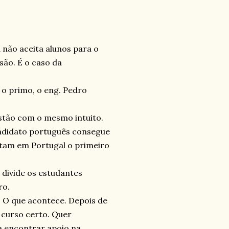
 não aceita alunos para o
são. É o caso da
m o primo, o eng. Pedro
stão com o mesmo intuito.
ndidato português consegue
tam em Portugal o primeiro
 divide os estudantes
ro.
 O que acontece. Depois de
 curso certo. Quer
a encontrar apoio na