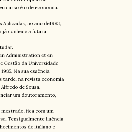
seu curso é o de economia.
s Aplicadas, no ano de1983,
a já conhece a futura
tudar.
n Administration et en
 de Gestão da Universidade
 1985. Na sua essência
s tarde, na revista economia
 Alfredo de Sousa.
nanciar um doutoramento,
do mestrado, fica com um
sa. Tem igualmente fluência
nhecimentos de italiano e