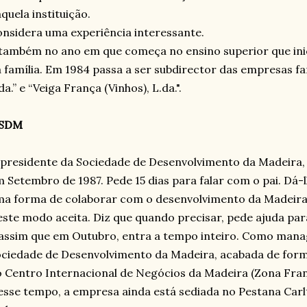
quela instituição.
nsidera uma experiência interessante.
também no ano em que começa no ensino superior que ini
 família. Em 1984 passa a ser subdirector das empresas fa
da.” e “Veiga França (Vinhos), L.da.".
 SDM
presidente da Sociedade de Desenvolvimento da Madeira,
 Setembro de 1987. Pede 15 dias para falar com o pai. Dá-l
a forma de colaborar com o desenvolvimento da Madeira
ste modo aceita. Diz que quando precisar, pede ajuda par
assim que em Outubro, entra a tempo inteiro. Como mana
ciedade de Desenvolvimento da Madeira, acabada de form
 Centro Internacional de Negócios da Madeira (Zona Fran
sse tempo, a empresa ainda está sediada no Pestana Carlt