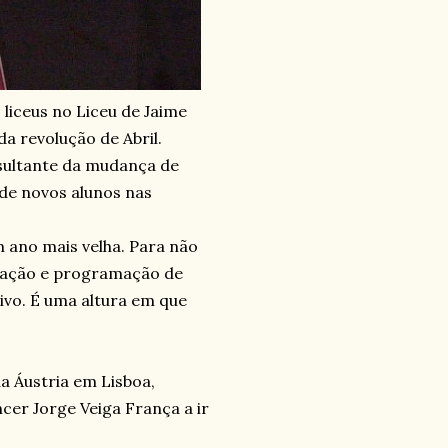
iceus no Liceu de Jaime
a revolução de Abril.
esultante da mudança de
de novos alunos nas
m ano mais velha. Para não
eração e programação de
ivo. É uma altura em que
a Áustria em Lisboa,
cer Jorge Veiga França a ir