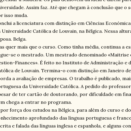
iversidade. Assim faz. Até que chegam à conclusão que o 
r isso muda.
nclui a licenciatura com distinção em Ciências Económica
 Universidade Católica de Louvain, na Bélgica. Nessa altur
posa. Belga.
s quer mais que o curso. Como tinha média, continua a es
gue-se o mestrado. Um mestrado denominado «Maitrise e
stion-Finances». É feito no Instituto de Administração e
tólica de Louvain. Termina-o com distinção em Janeiro de
orda a avaliação de empresas. O trabalho é publicado, mai
rtuguesa da Universidade Católica. A pedido do professor
esar de ter cartão de doutorando, por dificuldade em fi
m chega a entrar no programa.
 por força dos estudos na Bélgica, para além do curso e 
nhecimento aprofundado das línguas portuguesa e france
crita e falada das línguas inglesa e espanhola, e alguns co