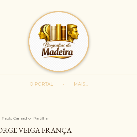
Avançar para o conteúdo principal
O PORTAL
MAIS…
r
Paulo Camacho
Partilhar
ORGE VEIGA FRANÇA