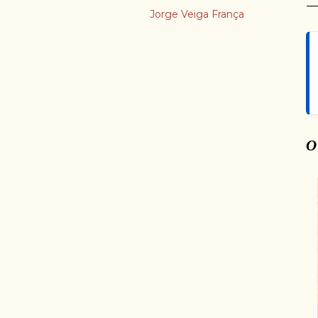
Jorge Veiga França
O