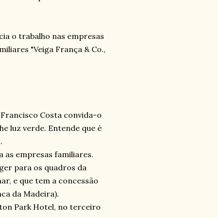
cia o trabalho nas empresas
miliares "Veiga França & Co.,
 Francisco Costa convida-o
he luz verde. Entende que é
.
a as empresas familiares.
ger para os quadros da
ar, e que tem a concessão
ca da Madeira).
on Park Hotel, no terceiro