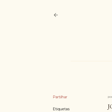
Partilhar
po
J
Etiquetas