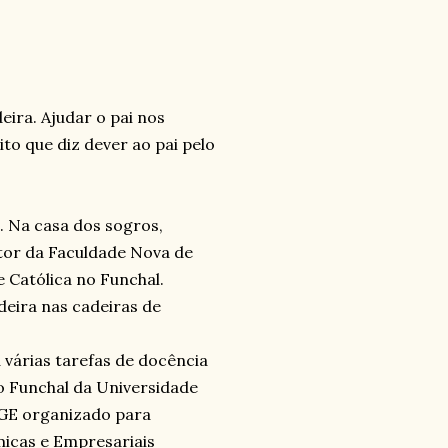
ira. Ajudar o pai nos
to que diz dever ao pai pelo
. Na casa dos sogros,
tor da Faculdade Nova de
 Católica no Funchal.
eira nas cadeiras de
várias tarefas de docência
 Funchal da Universidade
AGE organizado para
icas e Empresariais